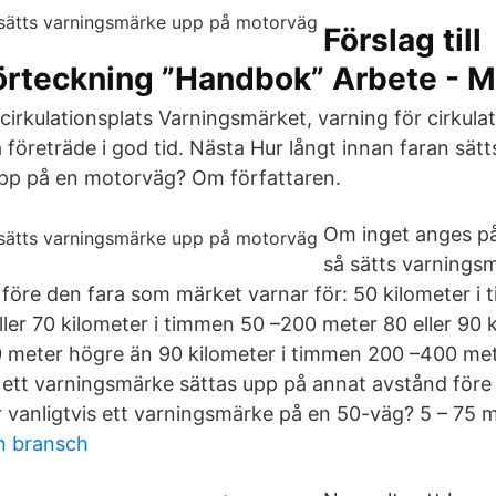
Förslag till
örteckning ”Handbok” Arbete - M
cirkulationsplats Varningsmärket, varning för cirkulat
företräde i god tid. Nästa Hur långt innan faran sätt
pp på en motorväg? Om författaren.
Om inget anges på 
så sätts varning
före den fara som märket varnar för: 50 kilometer i t
ler 70 kilometer i timmen 50 –200 meter 80 eller 90 k
 meter högre än 90 kilometer i timmen 200 –400 met
r ett varningsmärke sättas upp på annat avstånd före 
r vanligtvis ett varningsmärke på en 50-väg? 5 – 75 m
en bransch