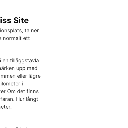
iss Site
ionsplats, ta ner
s normalt ett
en tilläggstavla
smärken upp med
immen eller lägre
ilometer i
er Om det finns
faran. Hur långt
eter.