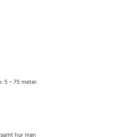
: 5 – 75 meter.
) samt hur man