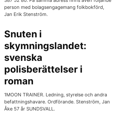
387 52 80. På samma adress finns även följande
person med bolagsengagemang folkbokförd,
Jan Erik Stenström.
Snuten i
skymningslandet:
svenska
polisberättelser i
roman
1MOON TRAINER. Ledning, styrelse och andra
befattningshavare. Ordförande. Stenström, Jan
Åke 57 år SUNDSVALL.