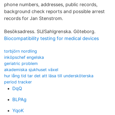
phone numbers, addresses, public records,
background check reports and possible arrest
records for Jan Stenstrom.
Besöksadress. SU/Sahlgrenska. Göteborg.
Biocompatibility testing for medical devices
torbjörn nordling
inköpschef engelska
geriatric problem
akademiska sjukhuset växel
hur lång tid tar det att läsa till undersköterska
period tracker
DqQ
BLPAg
YqoK