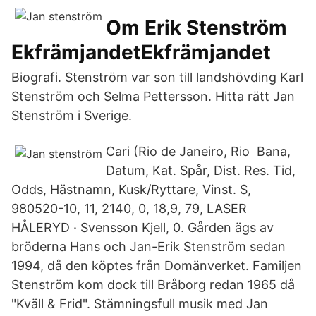
Om Erik Stenström
EkfrämjandetEkfrämjandet
Biografi. Stenström var son till landshövding Karl
Stenström och Selma Pettersson. Hitta rätt Jan
Stenström i Sverige.
Cari (Rio de Janeiro, Rio Bana,
Datum, Kat. Spår, Dist. Res. Tid,
Odds, Hästnamn, Kusk/Ryttare, Vinst. S,
980520-10, 11, 2140, 0, 18,9, 79, LASER
HÅLERYD · Svensson Kjell, 0. Gården ägs av
bröderna Hans och Jan-Erik Stenström sedan
1994, då den köptes från Domänverket. Familjen
Stenström kom dock till Bråborg redan 1965 då
"Kväll & Frid". Stämningsfull musik med Jan