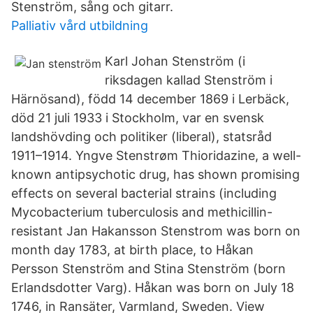
Stenström, sång och gitarr.
Palliativ vård utbildning
Karl Johan Stenström (i
riksdagen kallad Stenström i
Härnösand), född 14 december 1869 i Lerbäck,
död 21 juli 1933 i Stockholm, var en svensk
landshövding och politiker (liberal), statsråd
1911–1914. Yngve Stenstrøm Thioridazine, a well-
known antipsychotic drug, has shown promising
effects on several bacterial strains (including
Mycobacterium tuberculosis and methicillin-
resistant Jan Hakansson Stenstrom was born on
month day 1783, at birth place, to Håkan
Persson Stenström and Stina Stenström (born
Erlandsdotter Varg). Håkan was born on July 18
1746, in Ransäter, Varmland, Sweden. View