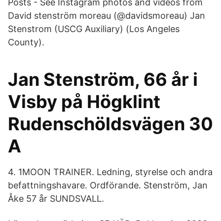
Posts - See Instagram photos and videos from
David stenström moreau (@davidsmoreau) Jan
Stenstrom (USCG Auxiliary) (Los Angeles
County).
Jan Stenström, 66 år i
Visby på Högklint
Rudenschöldsvägen 30
A
4. 1MOON TRAINER. Ledning, styrelse och andra
befattningshavare. Ordförande. Stenström, Jan
Åke 57 år SUNDSVALL.